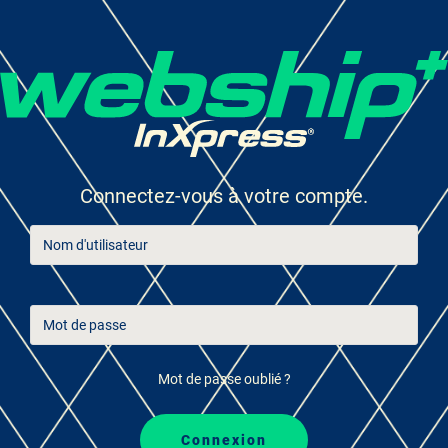
connectez-vous à votre compte.
Mot de passe oublié ?
connexion